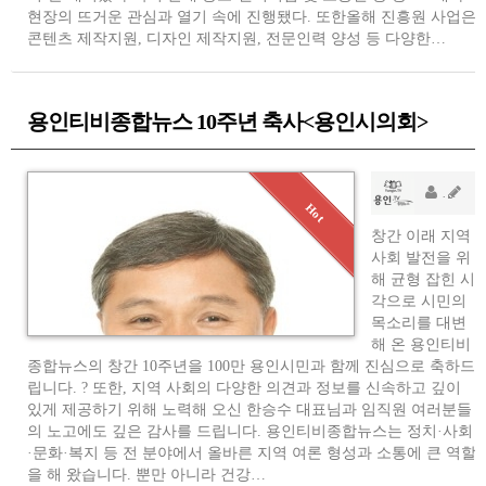
현장의 뜨거운 관심과 열기 속에 진행됐다. 또한올해 진흥원 사업은 
콘텐츠 제작지원, 디자인 제작지원, 전문인력 양성 등 다양한…
용인티비종합뉴스 10주년 축사<용인시의회>
소
AD
창간 이래 지역
사회 발전을 위
해 균형 잡힌 시
각으로 시민의
목소리를 대변
해 온 용인티비
종합뉴스의 창간 10주년을 100만 용인시민과 함께 진심으로 축하드
립니다. ? 또한, 지역 사회의 다양한 의견과 정보를 신속하고 깊이
있게 제공하기 위해 노력해 오신 한승수 대표님과 임직원 여러분들
의 노고에도 깊은 감사를 드립니다. 용인티비종합뉴스는 정치·사회
·문화·복지 등 전 분야에서 올바른 지역 여론 형성과 소통에 큰 역할
을 해 왔습니다. 뿐만 아니라 건강…