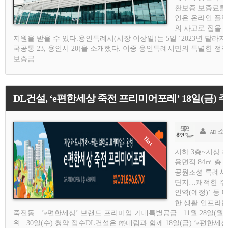
환보증 보증료를 
인은 온라인 플랫
의 사고로 집을 
지원을 받을 수 있다.용인특례시(시장 이상일)는 5일 ‘2023년 달라지
국공통 23, 용인시 20)을 소개했다. 이중 용인특례시만의 특별한 정
보증금…
DL건설, ‘e편한세상 죽전 프리미어포레’ 18일(금)
소
AD
지하 3층~지상 최대
용면적 84㎡ 총 
공원조성 특례사업
단지…쾌적한 주거
인역(예정)’ 등
한 생활 인프라는
죽전동…’e편한세상’ 브랜드 프리미엄 기대특별공급 : 11월 28일(월), 1순
위 : 30일(수) 청약 접수DL건설은 ㈜대림과 함께 18일(금) ‘e편한