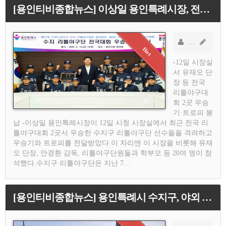
[용인티비종합뉴스] 이상일 용인특례시장, 전국 대회 우승 수지구리틀야구단 격려
소연기자
AD
-12일 시장실
서 유재오 단
장 등 전국
리틀야구대
회 2곳 우승
기·트로피 봉
납 -이상일 용인특례시장이 12일 시청 시장실에서 최근 전국 리
틀야구대회 2곳서 우승한 수지구 리틀야구단 선수들을 격려하고
우승기와 트로피를 전달받았다.이 자리엔 이 시장을 비롯해 유재
오 단장, 안경환 감독, 리틀야구단원들과 학부모 등 20여 명이 참
석했다.수지구 리틀야구단은 지난 7…
[용인티비종합뉴스] 용인특례시 수지구, 야외 배드민턴장→피클볼 병행 다목적구장으로