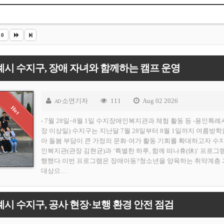
10
시 수지구, 장애 자녀와 함께하는 캠프 운영
소연기자
111
Aug 02 2026
AD
- 7월 28일~8월 1일 수지장애인복지관과 체험 활동 등 -용인특례
장 이상일) 수지구는 지난달 7월 28일부터 8월 1일까지 여름방학
아 돌봄 부담이 큰 가정의 문화·여가 활동 기회를 확대하고자 수
인복지관(관장 김현균)과 ‘특별한 하루, 함께 떠나휴(休)’ 프로그
행했다.이번 프로그램은 장애아동?청소년을 양육하는 취약계층
대상으…
시 수지구, 공사 현장·보행 환경 안전 점검