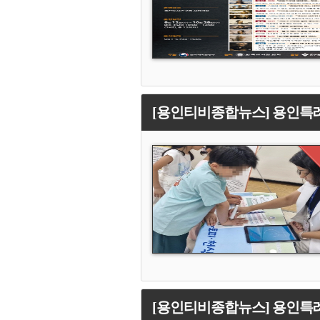
[용인티비종합뉴스] 용인특례