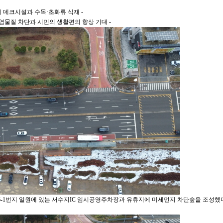
 데크시설과 수목·초화류 식재 -
오염물질 차단과 시민의 생활편의 향상 기대 -
6-1번지 일원에 있는 서수지IC 임시공영주차장과 유휴지에 미세먼지 차단숲을 조성했다