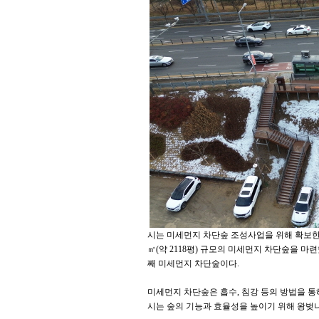
시는 미세먼지 차단숲 조성사업을 위해 확보한 국비
㎡(약 2118평) 규모의 미세먼지 차단숲을 마련
째 미세먼지 차단숲이다.
미세먼지 차단숲은 흡수, 침강 등의 방법을 
시는 숲의 기능과 효율성을 높이기 위해 왕벚나무 