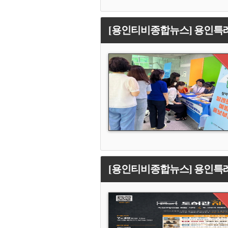
[용인티비종합뉴스] 용인특례시