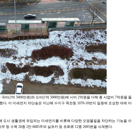
(3억 5000만원)와 도비(1억 5000만원)에 시비 2억원을 더해 총 사업비 7억원을 들여
했다. 이 미세먼지 차단숲은 지난해 수지구 죽전동 1070-10번지 일원에 조성한 데에 이
통해 도시 생활권에 유입되는 미세먼지를 비롯해 다양한 오염물질을 차단하는 기능을 수
등 수목 26종 2만 6085주와 실유카 등 초화류 12종 2695본을 식재했다.