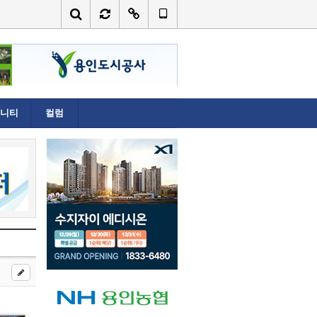
니티
컬럼