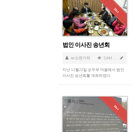
법인 이사진 송년회
소연기자
5,041
Jan 
AD
지난 12월22일 순두부 마을에서 법인
이사진 송년회를 개최하였다.