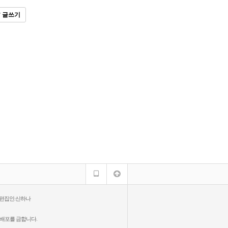
글쓰기
 편집인:신하나
·배포를 금합니다.