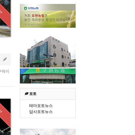
Jan 30 2012
바우덕이
포토
테마포토뉴스
답사포토뉴스