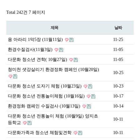
Total 242건
7 페이지
제목
날짜
용 아라리 1막5장 (11월11일)
11-25
환경수질검사(11월3일)
11-05
다문화 청소년 견학( 10월27일)
11-05
청미천 샛강살리기 환경정화 캠페인 (10월20일)
10-25
다문화 청소년 도자기 체험 (10월23일)
10-23
다문화 청소년 전통놀이체험 (10월16일)
10-17
환경정화 캠페인 수질검사 (10월13일)
10-14
다문화 청소년 전통놀이 체험 (10월9일) 양지초
10-11
등학교
다문화가족과 청소년 체험및견학
10-11