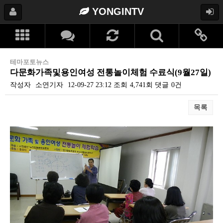
YONGINTV
테마포토뉴스
다문화가족및용인여성 전통놀이체험 수료식(9월27일)
작성자
소연기자
12-09-27 23:12
조회
4,741회
댓글
0건
목록
본문