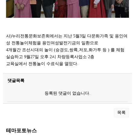
사)누리전통문화보존회에서는 지난 5월3일 다문화가족 및 용인여
성 전통놀이체험을 용인여성발전기금의 일환으로
4개월간 조선시대의 놀이 (승경도,쌍륙,저포,화가투 등 ) 를 체험
실습하고 9월27일 오후 2시 차량등록사업소 2층
교육실에서 전통놀이 수료식을 열었다.
댓글목록
등록된 댓글이 없습니다.
목록
테마포토뉴스