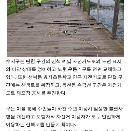
수지구는 탄천 구간의 산책로 및 자전거도로의 도면 표시
와 바닥 상태를 정비하고 노후 운동기구를 전면 교체하고
있다. 또한 성복동 효자초등학교 인근 자전거도로 단절 구
간에는 산책로를 확장하고, 동천동 손곡천 구간은 자전거
도로 재포장 공사를 추진한다.
구는 이를 통해 주민들이 하천 주변 이용시 발생한 불편사
항을 개선하고 보행자와 자전거 이용자가 모두 안전하게
이용하는 산책로를 만들 계획이다.