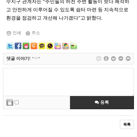
수지구 관계자는 “주민들의 하천 주변 활동이 보다 쾌적하
고 안전하게 이루어질 수 있도록 쉼터 마련 등 지속적으로
환경을 점검하고 개선해 나가겠다”고 밝혔다.
인쇄
주소
댓글 이야기!
*^^*
등록
목록