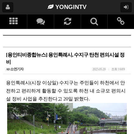
YONGINTV
[용인티비종합뉴스] 용인특례시, 수지구 탄천 편의시설 정
비
소연기자
2025.05.20
조회
1689
AD
용인특례시(시장 이상일) 수지구는 주민들이 하천에서 안
전하고 편리하게 활동할 수 있도록 하천 내 소규모 편의시
설 정비 사업을 추진한다고 20일 밝혔다.